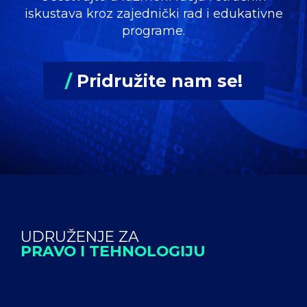
iskustava kroz zajednički rad i edukativne
programe.
/
Pridružite nam se!
UDRUŽENJE ZA
PRAVO I TEHNOLOGIJU