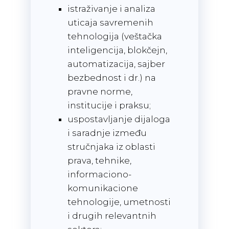
istraživanje i analiza
uticaja savremenih
tehnologija (veštačka
inteligencija, blokčejn,
automatizacija, sajber
bezbednost i dr.) na
pravne norme,
institucije i praksu;
uspostavljanje dijaloga
i saradnje između
stručnjaka iz oblasti
prava, tehnike,
informaciono-
komunikacione
tehnologije, umetnosti
i drugih relevantnih