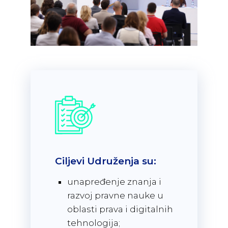
Ciljevi Udruženja su:
unapređenje znanja i
razvoj pravne nauke u
oblasti prava i digitalnih
tehnologija;