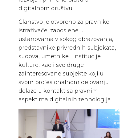
digitalnom društvu.
Članstvo je otvoreno za pravnike,
istraživače, zaposlene u
ustanovama visokog obrazovanja,
predstavnike privrednih subjekata,
sudova, umetnike i institucije
kulture, kao i sve druge
zainteresovane subjekte koji u
svom profesionalnom delovanju
dolaze u kontakt sa pravnim
aspektima digitalnih tehnologija.