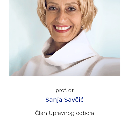
prof. dr
Sanja Savčić
Član Upravnog odbora