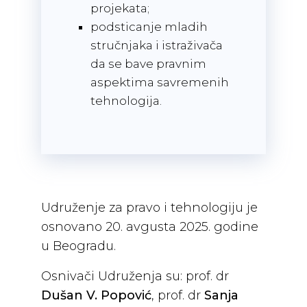
projekata;
podsticanje mladih
stručnjaka i istraživača
da se bave pravnim
aspektima savremenih
tehnologija.
Udruženje za pravo i tehnologiju je
osnovano 20. avgusta 2025. godine
u Beogradu.
Osnivači Udruženja su: prof. dr
Dušan V. Popović
, prof. dr
Sanja