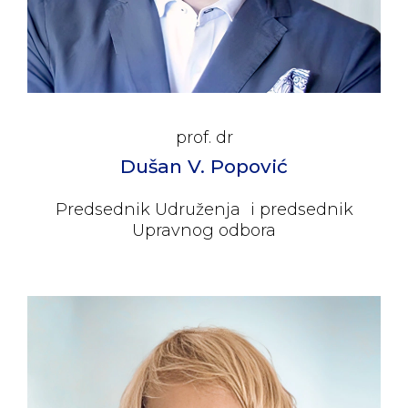
prof. dr
Dušan V. Popović
Predsednik Udruženja i predsednik
Upravnog odbora
Biografija