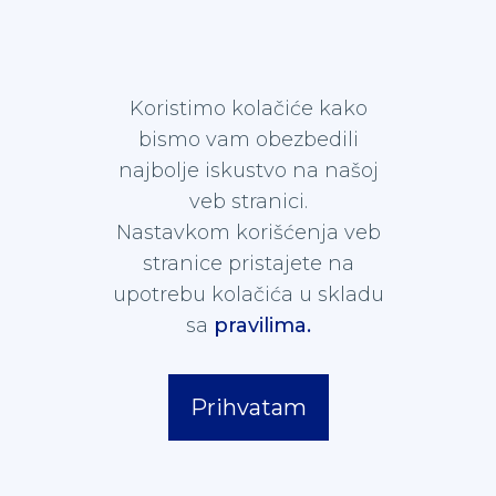
Koristimo kolačiće kako
bismo vam obezbedili
najbolje iskustvo na našoj
veb stranici.
Nastavkom korišćenja veb
stranice pristajete na
upotrebu kolačića u skladu
sa
pravilima.
Prihvatam