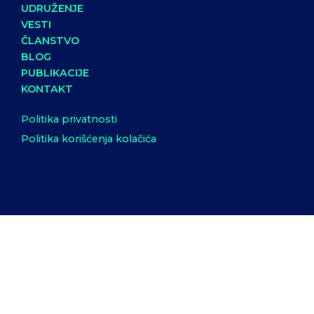
UDRUŽENJE
VESTI
ČLANSTVO
BLOG
PUBLIKACIJE
KONTAKT
Politika privatnosti
Politika korišćenja kolačića