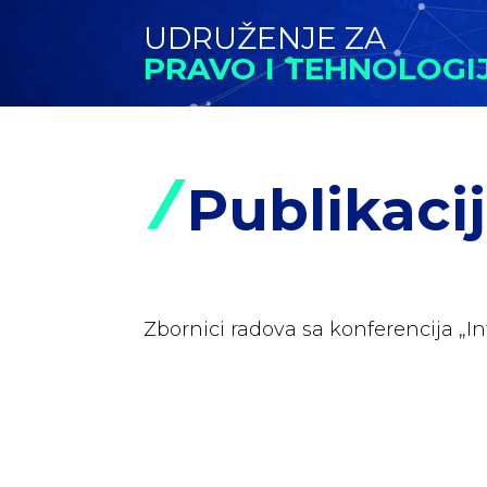
UDRUŽENJE ZA
PRAVO I TEHNOLOGI
Publikaci
Zbornici radova sa konferencija „In