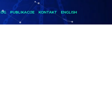
LOG
PUBLIKACIJE
KONTAKT
ENGLISH