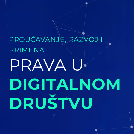
PROUČAVANJE, RAZVOJ I
PRIMENA
PRAVA U
DIGITALNOM
DRUŠTVU