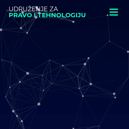
UDRUŽENJE ZA
PRAVO I TEHNOLOGIJU