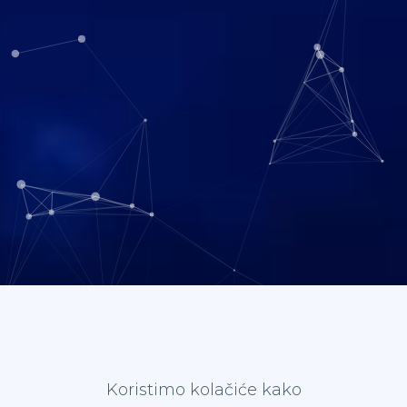
Koristimo kolačiće kako