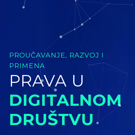
PROUČAVANJE, RAZVOJ I
PRIMENA
PRAVA U
DIGITALNOM
DRUŠTVU